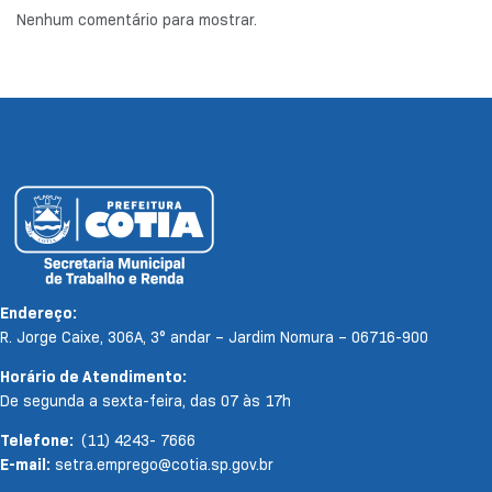
Nenhum comentário para mostrar.
Endereço:
R. Jorge Caixe, 306A, 3° andar – Jardim Nomura – 06716-900
Horário de Atendimento:
De segunda a sexta-feira, das 07 às 17h
Telefone:
(11) 4243- 7666
E-mail:
setra.emprego@cotia.sp.gov.br