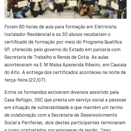
Foram 80 horas de aula para formação em Eletricista
Instalador Residencial e os 30 alunos receberam o
certificado de formação por meio do Programa Qualifica
SP, oferecido pelo governo do Estado em parceria com
Secretaria de Trabalho e Renda de Cotia. As aulas
aconteceram na E.M Maísa Aparecida Ribeiro, em Caucaia
do Alto. A entrega dos certificados aconteceu na noite de
terça-feira (22/07).
Entre os formandos estiveram diversos assistido pela
Casa Refúgio, OSC que presta um serviço social a pessoas
em situação de vulnerabilidade e que mantém um termo
de colaboração com a Secretaria de Desenvolvimento
Social e Periferias, dois destes participantes terminaram
o curso contratados por empresas da região. “Isso