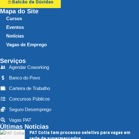
Balcão de Dúvidas
Mapa do Site
Cursos
Eventos
Notícias
Vagas de Emprego
Serviços
Agendar Coworking
Banco do Povo
Carteira de Trabalho
Concursos Públicos
Seguro Desemprego
Vagas PAT
Últimas Notícias
PAT Cotia tem processo seletivo para vagas em
rede de supermercados