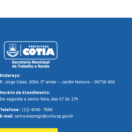
Endereço:
R. Jorge Caixe, 306A, 3° andar – Jardim Nomura – 06716-900
Horário de Atendimento:
De segunda a sexta-feira, das 07 às 17h
Telefone:
(11) 4243- 7666
E-mail:
setra.emprego@cotia.sp.gov.br